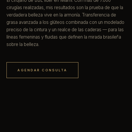
El cirujano de BBL líder en Miami. Con más de 7.000
cirugías realizadas, mis resultados son la prueba de que la
verdadera belleza vive en la armonía. Transferencia de
grasa avanzada a los glúteos combinada con un modelado
preciso de la cintura y un realce de las caderas — para las
líneas femeninas y fluidas que definen la mirada brasileña
sobre la belleza.
AGENDAR CONSULTA