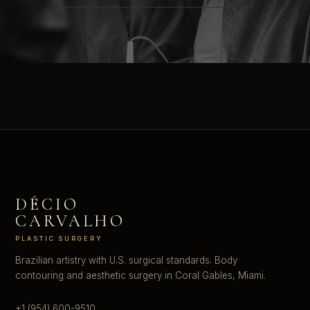
DÉCIO
CARVALHO
PLASTIC SURGERY
Brazilian artistry with U.S. surgical standards. Body
contouring and aesthetic surgery in Coral Gables, Miami.
+1 (954) 600-9510