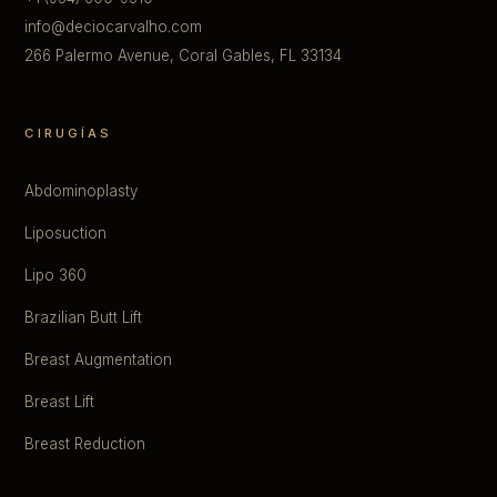
info@deciocarvalho.com
266 Palermo Avenue, Coral Gables, FL 33134
CIRUGÍAS
Abdominoplasty
Liposuction
Lipo 360
Brazilian Butt Lift
Breast Augmentation
Breast Lift
Breast Reduction