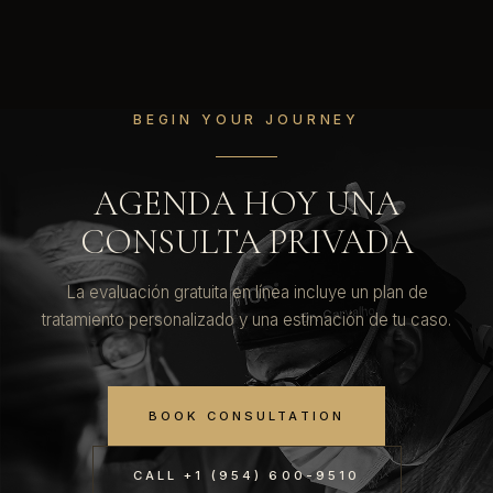
BEGIN YOUR JOURNEY
AGENDA HOY UNA
CONSULTA PRIVADA
La evaluación gratuita en línea incluye un plan de
tratamiento personalizado y una estimación de tu caso.
BOOK CONSULTATION
CALL +1 (954) 600-9510