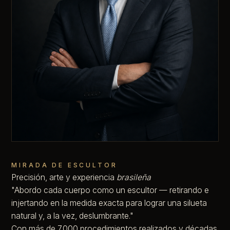
MIRADA DE ESCULTOR
Precisión, arte y experiencia
brasileña
"Abordo cada cuerpo como un escultor — retirando e
injertando en la medida exacta para lograr una silueta
natural y, a la vez, deslumbrante."
Con más de 7.000 procedimientos realizados y décadas